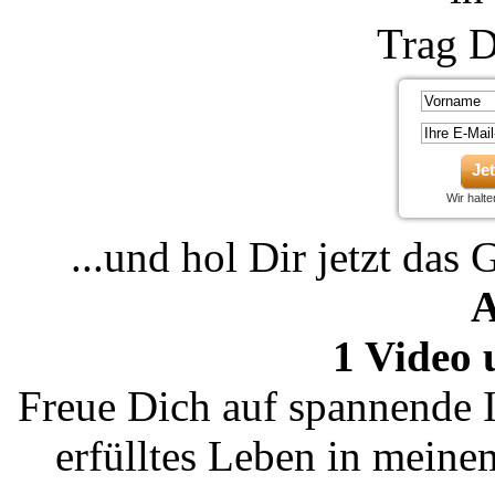
Trag D
Je
Wir halt
...und hol Dir jetzt das 
A
1 Video 
Freue Dich auf spannende I
erfülltes Leben in mein