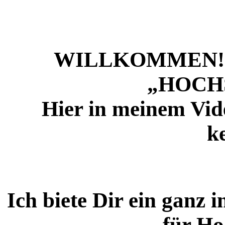
WILLKOMMEN! Ic
„HOCH
Hier in meinem Vid
k
Ich biete Dir ein ganz 
für Ho