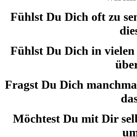
Fühlst Du Dich oft zu s
die
Fühlst Du Dich in viele
übe
Fragst Du Dich manchmal
das
Möchtest Du mit Dir se
um