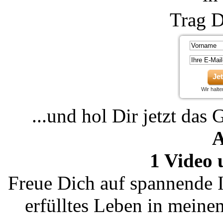
Trag D
Je
Wir halt
...und hol Dir jetzt das 
A
1 Video 
Freue Dich auf spannende I
erfülltes Leben in mein