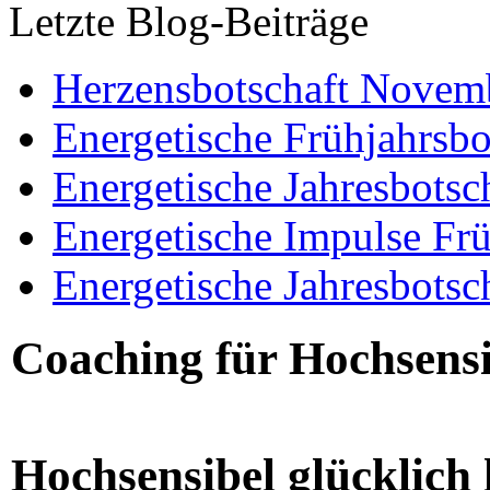
Letzte Blog-Beiträge
Herzensbotschaft Novem
Energetische Frühjahrsbo
Energetische Jahresbotsc
Energetische Impulse Fr
Energetische Jahresbotsc
Coaching für Hochsensi
Hochsensibel glücklich