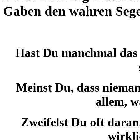
Gaben den wahren Seg
Hast Du manchmal das 
Meinst Du, dass nieman
allem, w
Zweifelst Du oft dar
wirkli