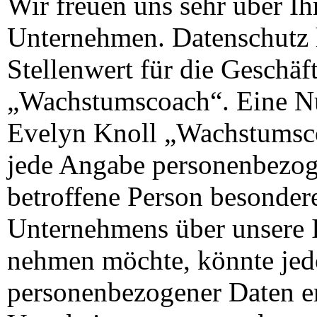
Wir freuen uns sehr über Ih
Unternehmen. Datenschutz 
Stellenwert für die Geschäf
„Wachstumscoach“. Eine Nu
Evelyn Knoll „Wachstumsco
jede Angabe personenbezog
betroffene Person besonder
Unternehmens über unsere I
nehmen möchte, könnte jed
personenbezogener Daten erf