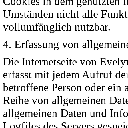
Cookies in dem genutzten In
Umständen nicht alle Funkti
vollumfänglich nutzbar.
Erfassung von allgemein
Die Internetseite von Eve
erfasst mit jedem Aufruf der
betroffene Person oder ein 
Reihe von allgemeinen Dat
allgemeinen Daten und Inf
Logfiles des Servers gespei