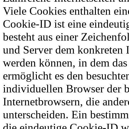
Viele Cookies enthalten ei
Cookie-ID ist eine eindeut
besteht aus einer Zeichenfo
und Server dem konkreten 
werden können, in dem das 
ermöglicht es den besuchten
individuellen Browser der 
Internetbrowsern, die ander
unterscheiden. Ein bestimm
die eindeutige Cookie-ID wi