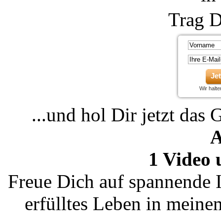
Trag D
Je
Wir halt
...und hol Dir jetzt das 
A
1 Video 
Freue Dich auf spannende I
erfülltes Leben in mein