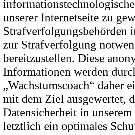
informationstechnologisch
unserer Internetseite zu ge
Strafverfolgungsbehörden i
zur Strafverfolgung notwe
bereitzustellen. Diese ano
Informationen werden durc
„Wachstumscoach“ daher eine
mit dem Ziel ausgewertet, 
Datensicherheit in unsere
letztlich ein optimales Sch