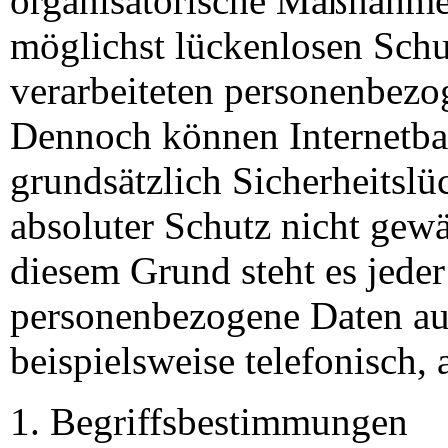
organisatorische Maßnahme
möglichst lückenlosen Schut
verarbeiteten personenbezo
Dennoch können Internetba
grundsätzlich Sicherheitslü
absoluter Schutz nicht gew
diesem Grund steht es jeder
personenbezogene Daten auc
beispielsweise telefonisch, 
Begriffsbestimmungen