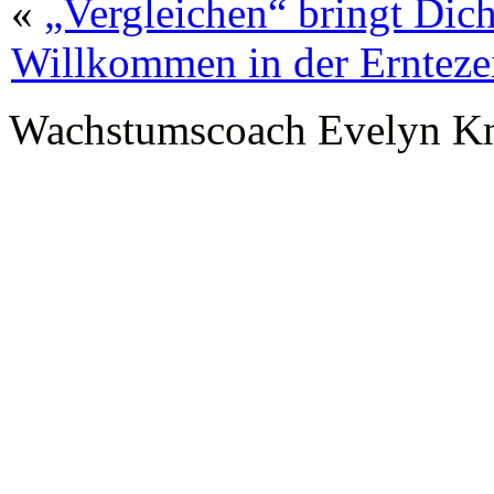
«
„Vergleichen“ bringt Dic
Willkommen in der Ernteze
Wachstumscoach Evelyn K