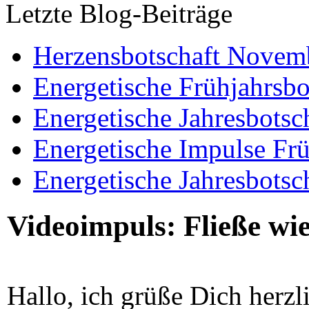
Letzte Blog-Beiträge
Herzensbotschaft Novem
Energetische Frühjahrsbo
Energetische Jahresbotsc
Energetische Impulse Fr
Energetische Jahresbotsc
Videoimpuls: Fließe wi
Hallo, ich grüße Dich herzl