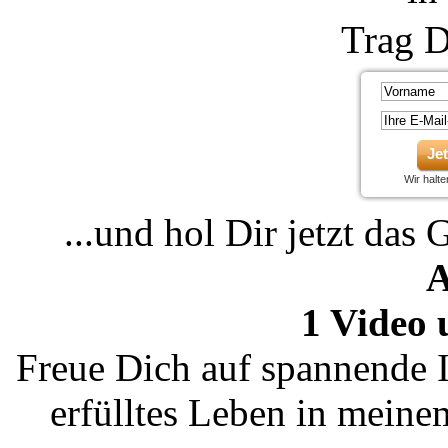
Trag D
Je
Wir halt
...und hol Dir jetzt das 
A
1 Video 
Freue Dich auf spannende I
erfülltes Leben in mein