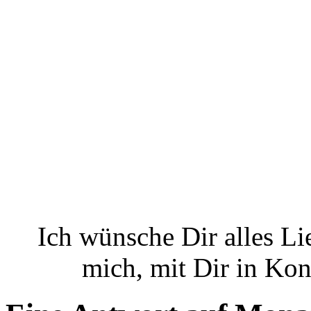
Ich wünsche Dir alles L
mich, mit Dir in Kon