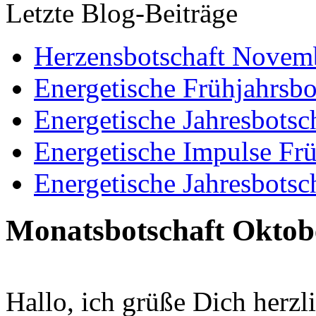
Letzte Blog-Beiträge
Herzensbotschaft Novem
Energetische Frühjahrsbo
Energetische Jahresbotsc
Energetische Impulse Fr
Energetische Jahresbotsc
Monatsbotschaft Oktob
Hallo, ich grüße Dich herzl