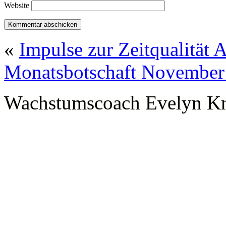
Website
«
Impulse zur Zeitqualität 
Monatsbotschaft November
Wachstumscoach Evelyn K