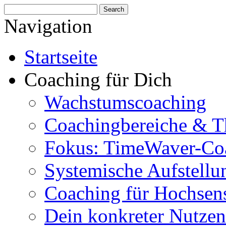
Navigation
Startseite
Coaching für Dich
Wachstumscoaching
Coachingbereiche & 
Fokus: TimeWaver-Co
Systemische Aufstellu
Coaching für Hochsens
Dein konkreter Nutzen