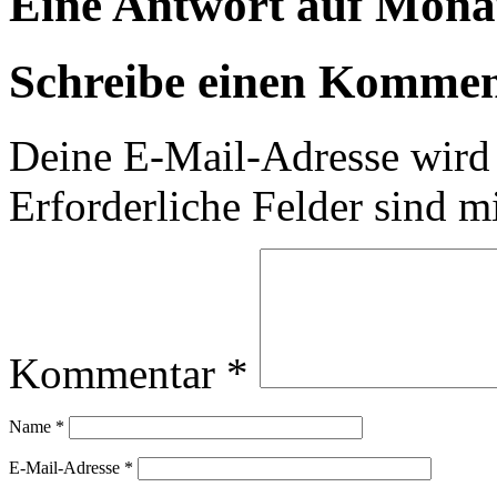
Eine Antwort auf Mona
Schreibe einen Komme
Deine E-Mail-Adresse wird n
Erforderliche Felder sind m
Kommentar
*
Name
*
E-Mail-Adresse
*