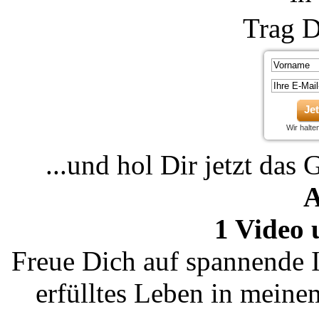
Trag D
Je
Wir halt
...und hol Dir jetzt das 
A
1 Video 
Freue Dich auf spannende I
erfülltes Leben in mein