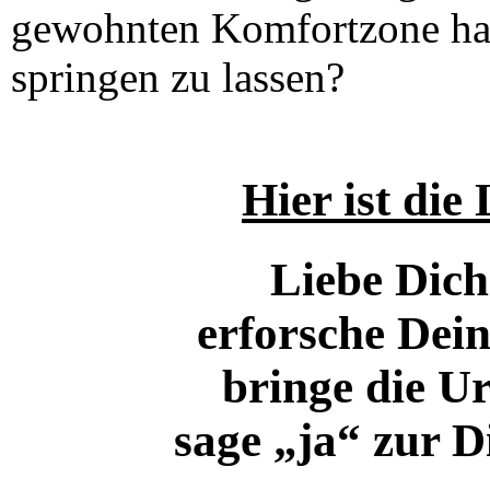
gewohnten Komfortzone hal
springen zu lassen?
Hier ist die
Liebe Dich
erforsche Dei
bringe die Ur
sage „ja“ zur D