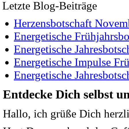
Letzte Blog-Beiträge
Herzensbotschaft Novem
Energetische Frühjahrsbo
Energetische Jahresbotsc
Energetische Impulse Fr
Energetische Jahresbotsc
Entdecke Dich selbst u
Hallo, ich grüße Dich herzl