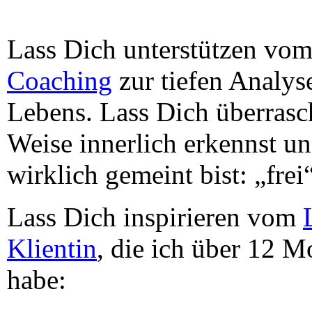
Lass Dich unterstützen vo
Coaching
zur tiefen Analy
Lebens. Lass Dich überrasc
Weise innerlich erkennst u
wirklich gemeint bist: „frei
Lass Dich inspirieren vom
Klientin
, die ich über 12 M
habe: