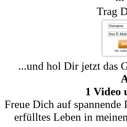
Trag D
Je
Wir halt
...und hol Dir jetzt das 
A
1 Video 
Freue Dich auf spannende I
erfülltes Leben in mein