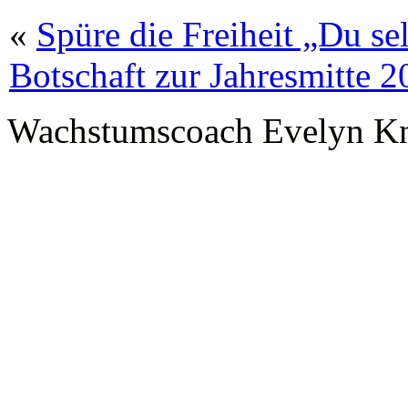
«
Spüre die Freiheit „Du selb
Botschaft zur Jahresmitte 2
Wachstumscoach Evelyn K