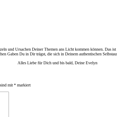
rzeln und Ursachen Deiner Themen ans Licht kommen können. Das ist
en Gaben Du in Dir trägst, die sich in Deinem authentischen Selbstaus
Alles Liebe für Dich und bis bald, Deine Evelyn
 sind mit
*
markiert