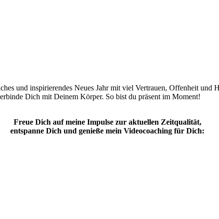
iches und inspirierendes Neues Jahr mit viel Vertrauen, Offenheit u
 verbinde Dich mit Deinem Körper. So bist du präsent im Moment!
Freue Dich auf meine Impulse zur aktuellen Zeitqualität,
entspanne Dich und genieße mein Videocoaching für Dich: