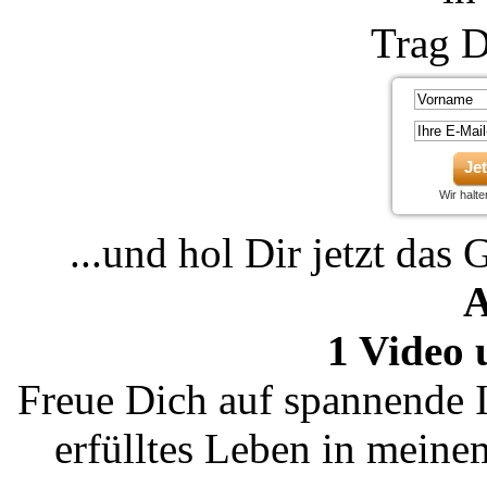
Trag D
Je
Wir halt
...und hol Dir jetzt das 
A
1 Video 
Freue Dich auf spannende I
erfülltes Leben in mein