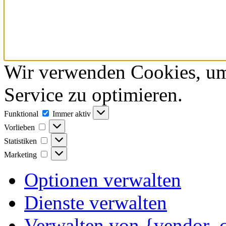
Wir verwenden Cookies, um
Service zu optimieren.
Funktional
Funktional
Immer aktiv
Vorlieben
Vorlieben
Statistiken
Statistiken
Marketing
Marketing
Optionen verwalten
Dienste verwalten
Verwalten von {vendor_c