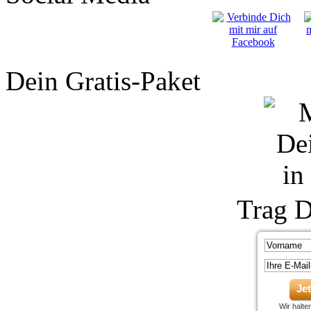
Dein Gratis-Paket
Trag D
Je
Wir halt