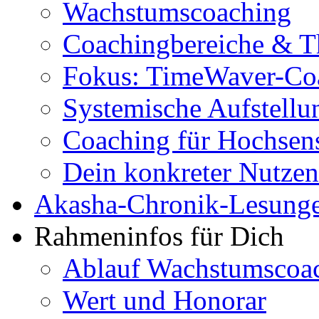
Wachstumscoaching
Coachingbereiche & 
Fokus: TimeWaver-Co
Systemische Aufstellu
Coaching für Hochsens
Dein konkreter Nutzen
Akasha-Chronik-Lesung
Rahmeninfos für Dich
Ablauf Wachstumscoa
Wert und Honorar