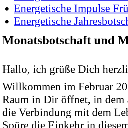
Energetische Impulse Fr
Energetische Jahresbotsc
Monatsbotschaft und M
Hallo, ich grüße Dich herzl
Willkommen im Februar 201
Raum in Dir öffnet, in dem 
die Verbindung mit dem Leb
Spüre die Einkehr in diese