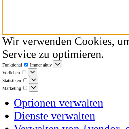
Wir verwenden Cookies, um
Service zu optimieren.
Funktional
Funktional
Immer aktiv
Vorlieben
Vorlieben
Statistiken
Statistiken
Marketing
Marketing
Optionen verwalten
Dienste verwalten
Verwalten von {vendor_c