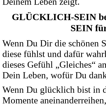
Deinem Leben zeigt.
GLÜCKLICH-SEIN be
SEIN für
Wenn Du Dir die schönen S
diese fühlst und dafür wahr
dieses Gefühl „Gleiches“ a
Dein Leben, wofür Du dankb
Wenn Du glücklich bist in
Momente aneinanderreihen, 