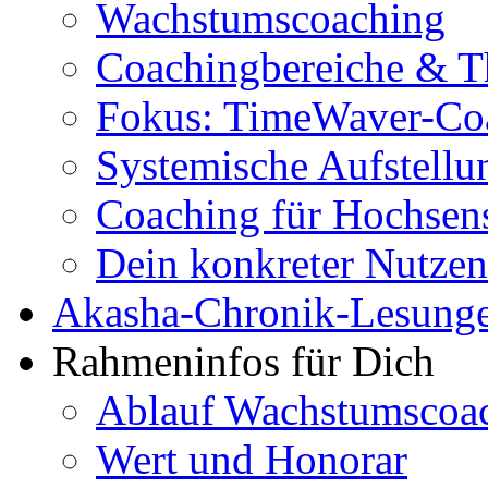
Wachstumscoaching
Coachingbereiche & 
Fokus: TimeWaver-Co
Systemische Aufstellu
Coaching für Hochsens
Dein konkreter Nutzen
Akasha-Chronik-Lesung
Rahmeninfos für Dich
Ablauf Wachstumscoa
Wert und Honorar