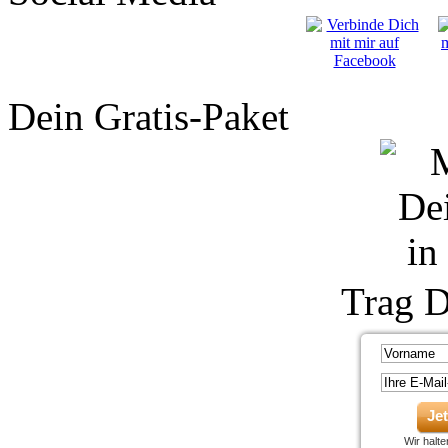
Dein Gratis-Paket
Trag D
Je
Wir halt