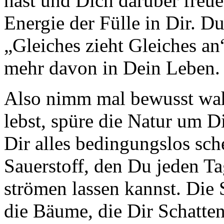
hast und Dich darüber freue
Energie der Fülle in Dir. D
„Gleiches zieht Gleiches a
mehr davon in Dein Leben.
Also nimm mal bewusst wah
lebst, spüre die Natur um D
Dir alles bedingungslos sch
Sauerstoff, den Du jeden T
strömen lassen kannst. Die
die Bäume, die Dir Schatte