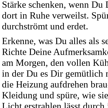
Stärke schenken, wenn Du 
dort in Ruhe verweilst. Spü
durchströmt und erdet.
Erkenne, was Du alles als se
Richte Deine Aufmerksamke
am Morgen, den vollen Kü
in der Du es Dir gemütlich
die Heizung aufdrehen brau
Kleidung und spüre, wie si
Licht erstrahlen lässt durc