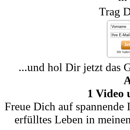
Trag D
Je
Wir halt
...und hol Dir jetzt das 
A
1 Video 
Freue Dich auf spannende I
erfülltes Leben in mein